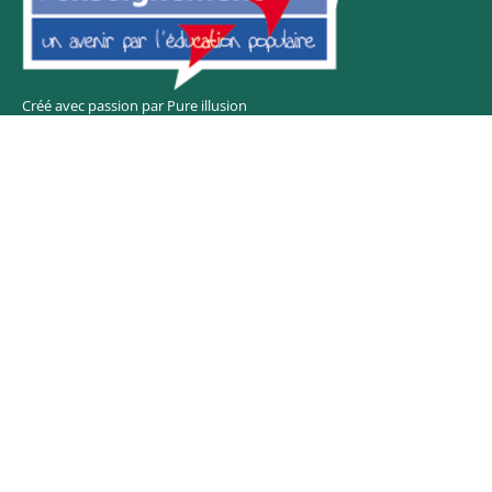
Créé avec passion par Pure illusion