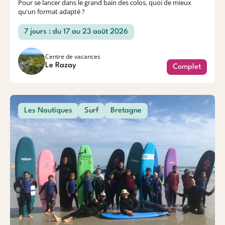
Pour se lancer dans le grand bain des colos, quoi de mieux
qu'un format adapté ?
7 jours : du 17 au 23 août 2026
Centre de vacances
Le Razay
Complet
Les Nautiques
Surf
Bretagne