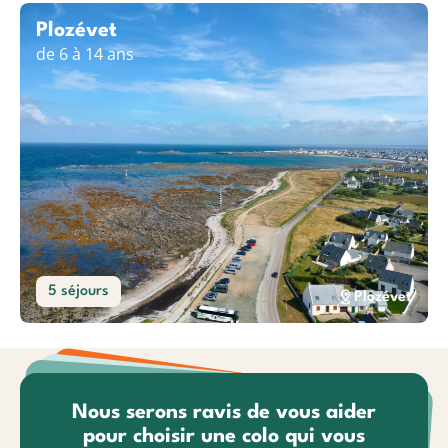
Plozévet
de 6 à 14 ans
5 séjours
Plozévet
Nous serons ravis de vous aider
pour choisir une colo qui vous