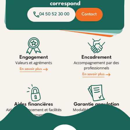
correspond
04 50 52 30 00
Contact
Engagement
Encadrement
Valeurs et agréments
Accompagnement par des
professionnels
En savoir plus
En savoir plus
Aides financières
Garantie annulation
Aides au financement et facilités
Modalité de souscription et
de paiement
conditions
En savoir plus
En savoir plus