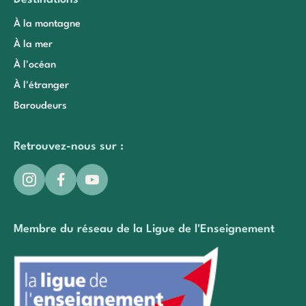
À la montagne
À la mer
À l'océan
À l'étranger
Baroudeurs
Retrouvez-nous sur :
Membre du réseau de la Ligue de l'Enseignement