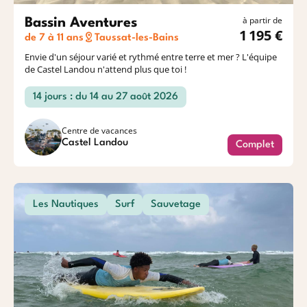
à partir de
Bassin Aventures
1 195 €
de 7 à 11 ans
Taussat-les-Bains
Envie d'un séjour varié et rythmé entre terre et mer ? L'équipe
de Castel Landou n'attend plus que toi !
14 jours : du 14 au 27 août 2026
Centre de vacances
Castel Landou
Complet
Les Nautiques
Surf
Sauvetage