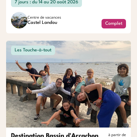
7 jours : du 14 au 20 août 2026
Centre de vacances
Castel Landou
Complet
Les Touche-à-tout
à partir de
Destination Bassin d'Arcachon