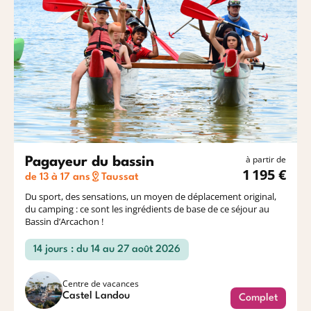
à partir de
Pagayeur du bassin
1 195 €
de 13 à 17 ans
Taussat
Du sport, des sensations, un moyen de déplacement original,
du camping : ce sont les ingrédients de base de ce séjour au
Bassin d’Arcachon !
14 jours : du 14 au 27 août 2026
Centre de vacances
Castel Landou
Complet