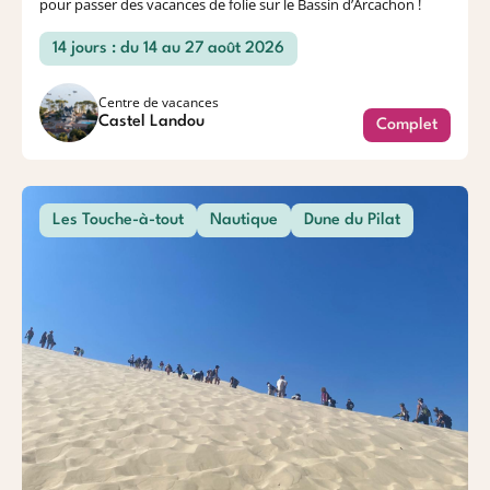
pour passer des vacances de folie sur le Bassin d’Arcachon !
14 jours : du 14 au 27 août 2026
Centre de vacances
Castel Landou
Complet
Les Touche-à-tout
Nautique
Dune du Pilat