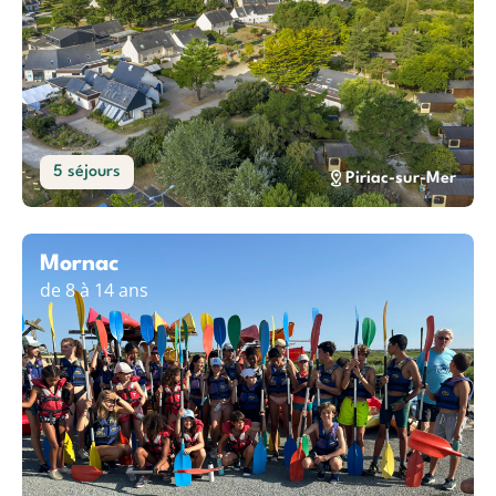
5 séjours
Piriac-sur-Mer
Mornac
de 8 à 14 ans