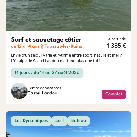
à partir de
Surf et sauvetage côtier
1 335 €
de 12 à 14 ans
Taussat-les-Bains
Envie d'un séjour varié et rythmé entre sport, nature et mer ?
L'équipe de Castel Landou n'attend plus que toi !
14 jours : du 14 au 27 août 2026
Centre de vacances
Castel Landou
Complet
Les Dynamiques
Surf
Bateau