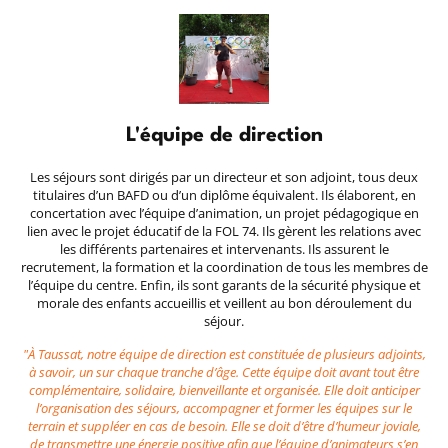
L'équipe de direction
Les séjours sont dirigés par un directeur et son adjoint, tous deux
titulaires d’un BAFD ou d’un diplôme équivalent. Ils élaborent, en
concertation avec l’équipe d’animation, un projet pédagogique en
lien avec le projet éducatif de la FOL 74. Ils gèrent les relations avec
les différents partenaires et intervenants. Ils assurent le
recrutement, la formation et la coordination de tous les membres de
l’équipe du centre. Enfin, ils sont garants de la sécurité physique et
morale des enfants accueillis et veillent au bon déroulement du
séjour.
"À Taussat, notre équipe de direction est constituée de plusieurs adjoints,
à savoir, un sur chaque tranche d’âge. Cette équipe doit avant tout être
complémentaire, solidaire, bienveillante et organisée. Elle doit anticiper
l’organisation des séjours, accompagner et former les équipes sur le
terrain et suppléer en cas de besoin. Elle se doit d’être d’humeur joviale,
de transmettre une énergie positive afin que l’équipe d’animateurs s’en