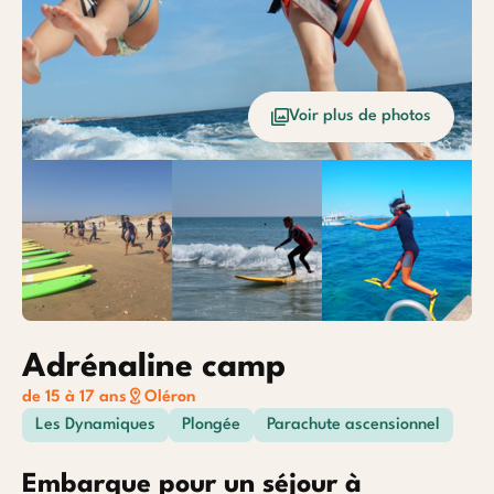
Océan
Etrang
Voir plus de photos
Baroudeurs
Adrénaline camp
de 15 à 17 ans
Oléron
Les Dynamiques
Plongée
Parachute ascensionnel
Embarque pour un séjour à