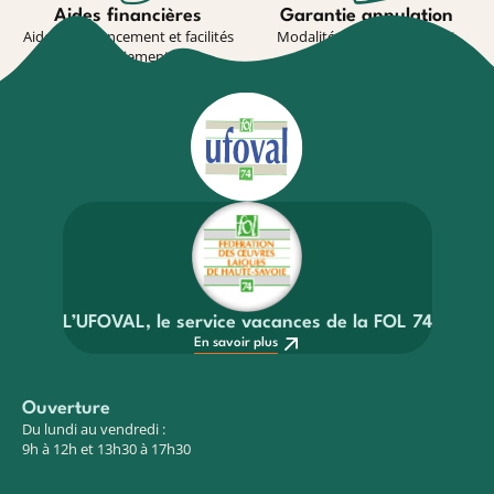
Aides financières
Garantie annulation
Aides au financement et facilités
Modalité de souscription et
de paiement
conditions
En savoir plus
En savoir plus
L’UFOVAL, le service vacances de la FOL 74
En savoir plus
Ouverture
Du lundi au vendredi :
9h à 12h et 13h30 à 17h30