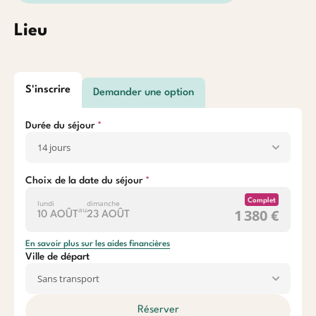
Lieu
S'inscrire
Demander une option
Durée du séjour
Choix de la date du séjour
Complet
lundi
dimanche
au
1 380 €
10 AOÛT
23 AOÛT
En savoir plus sur les aides financières
Ville de départ
Réserver