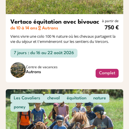
à partir de
Vertaco équitation avec bivouac
750 €
de 10 à 14 ans
Autrans
Viens vivre une colo 100 % nature où les chevaux partagent la
vie du séjour et t'emmèneront sur les sentiers du Vercors.
7 jours : du 16 au 22 août 2026
Centre de vacances
Autrans
Complet
Les Cavaliers
cheval
équitation
nature
poney