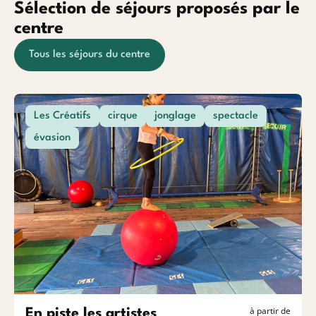
Sélection de séjours proposés par le
centre
Tous les séjours du centre
Les Créatifs
cirque
jonglage
spectacle
évasion
à partir de
En piste les artistes