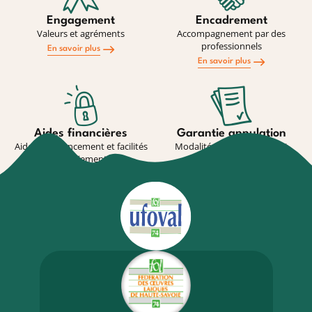
Engagement
Encadrement
Valeurs et agréments
Accompagnement par des
professionnels
En savoir plus
En savoir plus
Aides financières
Garantie annulation
Aides au financement et facilités
Modalité de souscription et
de paiement
conditions
En savoir plus
En savoir plus