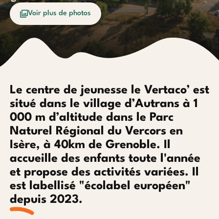
Océan
Etrang
Voir plus de photos
Le centre de jeunesse le Vertaco’ est
situé dans le village d’Autrans à 1
Baroudeurs
000 m d’altitude dans le Parc
Naturel Régional du Vercors en
Isère, à 40km de Grenoble. Il
accueille des enfants toute l'année
et propose des activités variées. Il
est labellisé "écolabel européen"
depuis 2023.