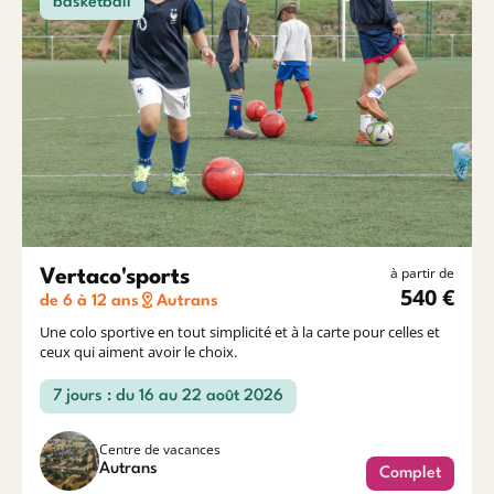
basketball
à partir de
Vertaco'sports
540 €
de 6 à 12 ans
Autrans
Une colo sportive en tout simplicité et à la carte pour celles et
ceux qui aiment avoir le choix.
7 jours : du 16 au 22 août 2026
Centre de vacances
Autrans
Complet