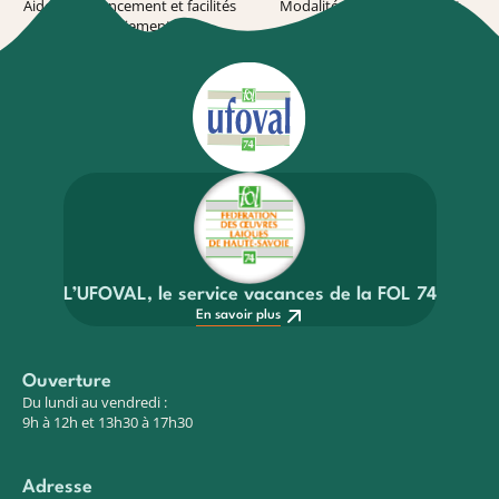
Aides au financement et facilités
Modalité de souscription et
de paiement
conditions
En savoir plus
En savoir plus
L’UFOVAL, le service vacances de la FOL 74
En savoir plus
Ouverture
Du lundi au vendredi :
9h à 12h et 13h30 à 17h30
Adresse