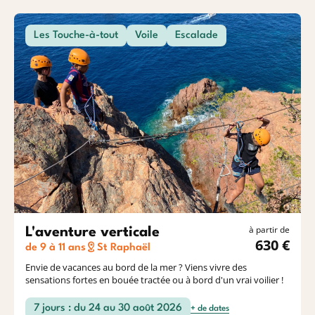
Les Touche-à-tout
Voile
Escalade
à partir de
L'aventure verticale
630 €
de 9 à 11 ans
St Raphaël
Envie de vacances au bord de la mer ? Viens vivre des
sensations fortes en bouée tractée ou à bord d'un vrai voilier !
7 jours : du 24 au 30 août 2026
+ de dates