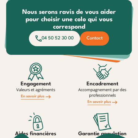
Nous serons ravis de vous aider
pour choisir une colo qui vous
correspond
04 50 52 30 00
Contact
Engagement
Encadrement
Valeurs et agréments
Accompagnement par des
professionnels
En savoir plus
En savoir plus
Aides financières
Garantie annulation