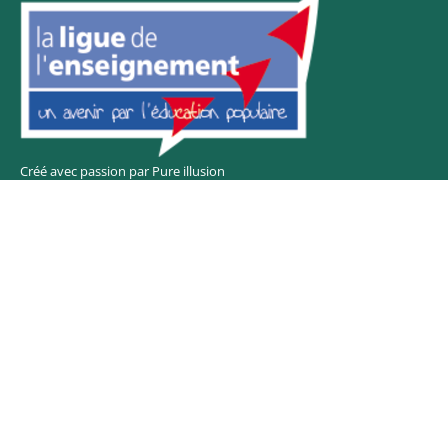
Créé avec passion par Pure illusion