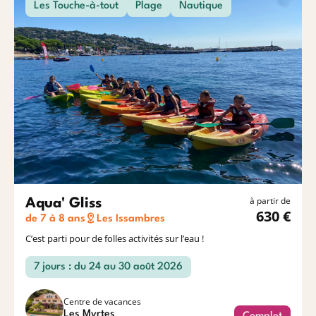
Les Touche-à-tout
Plage
Nautique
à partir de
Aqua' Gliss
630 €
de 7 à 8 ans
Les Issambres
C’est parti pour de folles activités sur l’eau !
7 jours : du 24 au 30 août 2026
Centre de vacances
Les Myrtes