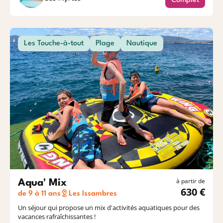
Complet
Les Touche-à-tout
Plage
Nautique
à partir de
Aqua' Mix
630 €
de 9 à 11 ans
Les Issambres
Un séjour qui propose un mix d'activités aquatiques pour des
vacances rafraîchissantes !