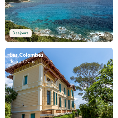
3 séjours
Corse
Les Colombes
de 6 à 17 ans