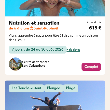
à partir de
Natation et sensation
615 €
de 6 à 8 ans
Saint-Raphaël
Viens apprendre à nager pour être à l'aise comme un poisson
dans l'eau !
7 jours : du 24 au 30 août 2026
+ de dates
Centre de vacances
Les Colombes
Complet
Les Touche-à-tout
Plongée
Plage