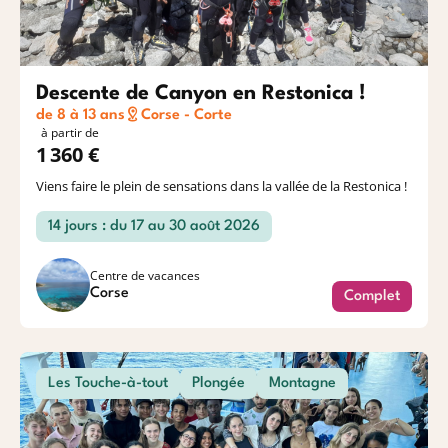
Descente de Canyon en Restonica !
de 8 à 13 ans
Corse - Corte
à partir de
1 360 €
Viens faire le plein de sensations dans la vallée de la Restonica !
14 jours : du 17 au 30 août 2026
Centre de vacances
Corse
Complet
Les Touche-à-tout
Plongée
Montagne