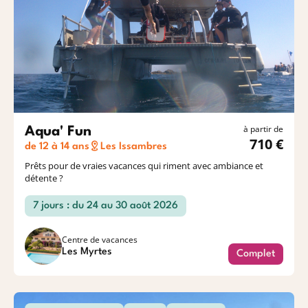
à partir de
Aqua' Fun
710 €
de 12 à 14 ans
Les Issambres
Prêts pour de vraies vacances qui riment avec ambiance et
détente ?
7 jours : du 24 au 30 août 2026
Centre de vacances
Les Myrtes
Complet