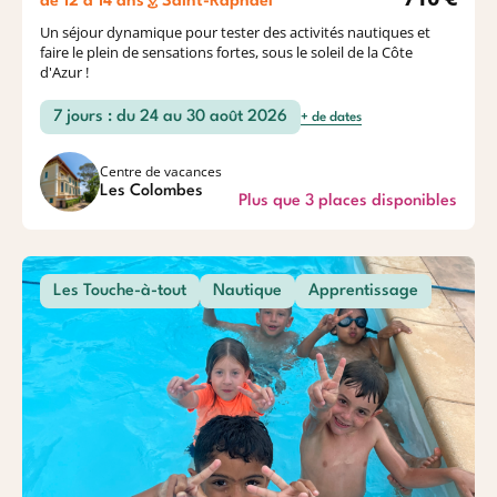
de 12 à 14 ans
Saint-Raphaël
Un séjour dynamique pour tester des activités nautiques et
faire le plein de sensations fortes, sous le soleil de la Côte
d'Azur !
7 jours : du 24 au 30 août 2026
+ de dates
Centre de vacances
Les Colombes
Plus que 3 places disponibles
Les Touche-à-tout
Nautique
Apprentissage