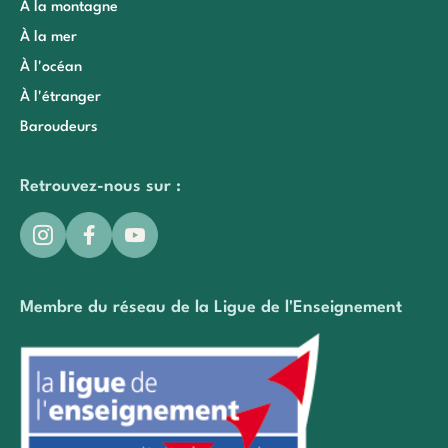
À la montagne
À la mer
À l'océan
À l'étranger
Baroudeurs
Retrouvez-nous sur :
Membre du réseau de la Ligue de l'Enseignement