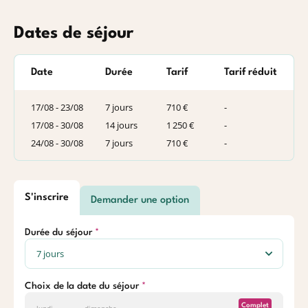
Dates de séjour
Date
Durée
Tarif
Tarif réduit
17/08 - 23/08
7 jours
710 €
-
17/08 - 30/08
14 jours
1 250 €
-
24/08 - 30/08
7 jours
710 €
-
S'inscrire
Demander une option
Durée du séjour
Choix de la date du séjour
Complet
lundi
dimanche