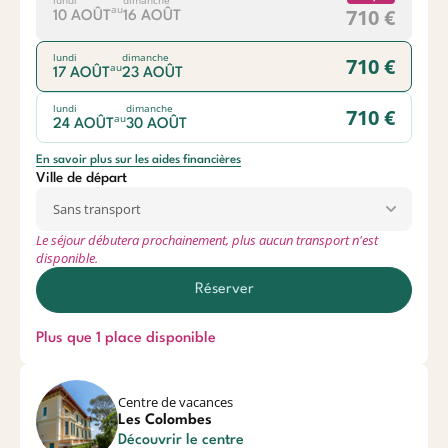
au
710 €
10 AOÛT
16 AOÛT
lundi
dimanche
710 €
au
17 AOÛT
23 AOÛT
lundi
dimanche
710 €
au
24 AOÛT
30 AOÛT
En savoir plus sur les aides financières
Ville de départ
Le séjour débutera prochainement, plus aucun transport n'est
disponible.
Réserver
Plus que 1 place disponible
Centre de vacances
Les Colombes
Découvrir le centre