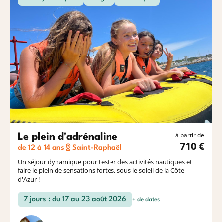
Océan
Etrang
Baroudeurs
à partir de
Le plein d'adrénaline
710 €
de 12 à 14 ans
Saint-Raphaël
Un séjour dynamique pour tester des activités nautiques et
faire le plein de sensations fortes, sous le soleil de la Côte
d'Azur !
7 jours : du 17 au 23 août 2026
+ de dates