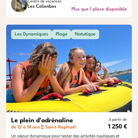
Centre de vacances
Les Colombes
Plus que 1 place disponible
Les Dynamiques
Plage
Natutique
à partir de
Le plein d'adrénaline
1 250 €
de 12 à 14 ans
Saint-Raphaël
Un séjour dynamique pour tester des activités nautiques et