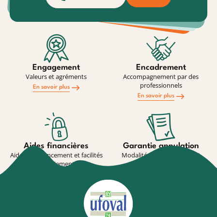
Engagement
Encadrement
Valeurs et agréments
Accompagnement par des
professionnels
En savoir plus
En savoir plus
Aides financières
Garantie annulation
Aides au financement et facilités
Modalité de souscription et
de paiement
conditions
En savoir plus
En savoir plus