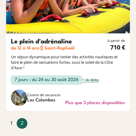
à partir de
Le plein d'adrénaline
710 €
de 12 à 14 ans
Saint-Raphaël
Un séjour dynamique pour tester des activités nautiques et
faire le plein de sensations fortes, sous le soleil de la Côte
d'Azur !
7 jours : du 24 au 30 août 2026
+ de dates
Centre de vacances
Les Colombes
Plus que 3 places disponibles
1
2
(
c