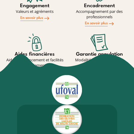
Engagement
Encadrement
Valeurs et agréments
Accompagnement par des
professionnels
En savoir plus
En savoir plus
Aides financières
Garantie annulation
Aides au financement et facilités
Modalité de souscription et
de paiement
conditions
En savoir plus
En savoir plus