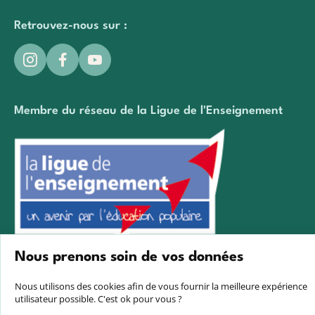
Retrouvez-nous sur :
Membre du réseau de la Ligue de l'Enseignement
Nous prenons soin de vos données
Créé avec passion par Pure illusion
Nous utilisons des cookies afin de vous fournir la meilleure expérience
utilisateur possible. C'est ok pour vous ?