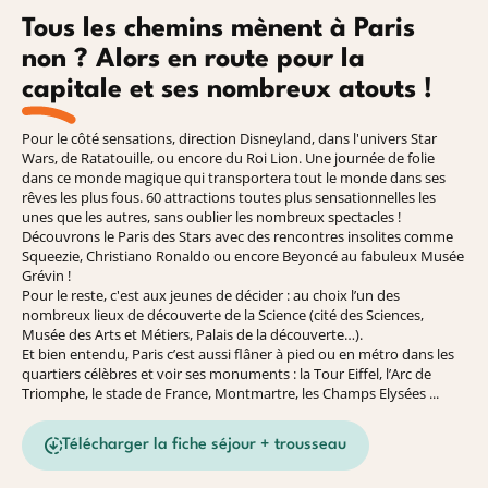
Tous les chemins mènent à Paris
non ? Alors en route pour la
capitale et ses nombreux atouts !
Pour le côté sensations, direction Disneyland, dans l'univers Star
Wars, de Ratatouille, ou encore du Roi Lion. Une journée de folie
dans ce monde magique qui transportera tout le monde dans ses
rêves les plus fous. 60 attractions toutes plus sensationnelles les
unes que les autres, sans oublier les nombreux spectacles !
Découvrons le Paris des Stars avec des rencontres insolites comme
Squeezie, Christiano Ronaldo ou encore Beyoncé au fabuleux Musée
Grévin !
Pour le reste, c'est aux jeunes de décider : au choix l’un des
nombreux lieux de découverte de la Science (cité des Sciences,
Musée des Arts et Métiers, Palais de la découverte…).
Et bien entendu, Paris c’est aussi flâner à pied ou en métro dans les
quartiers célèbres et voir ses monuments : la Tour Eiffel, l’Arc de
Triomphe, le stade de France, Montmartre, les Champs Elysées ...
Télécharger la fiche séjour + trousseau