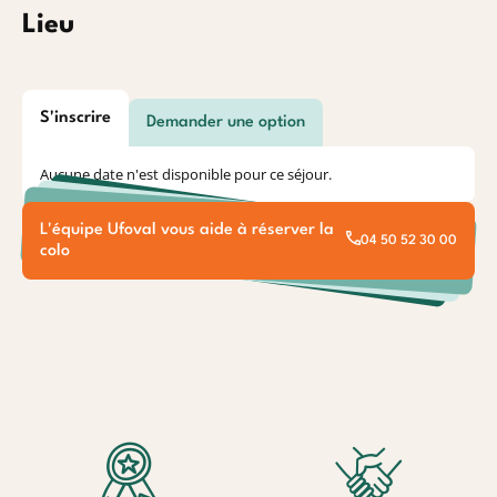
Lieu
S'inscrire
Demander une option
Aucune date n'est disponible pour ce séjour.
L'équipe Ufoval vous aide à réserver la
04 50 52 30 00
colo