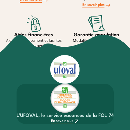
En savoir plus
Aides financières
Garantie annulation
Aides au financement et facilités
Modalité de souscription et
de paiement
conditions
En savoir plus
En savoir plus
L’UFOVAL, le service vacances de la FOL 74
En savoir plus