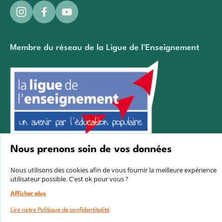
Membre du réseau de la Ligue de l'Enseignement
Nous prenons soin de vos données
Créé avec passion par Pure illusion
Nous utilisons des cookies afin de vous fournir la meilleure expérience
utilisateur possible. C'est ok pour vous ?
Afficher plus
Lire notre Politique de confidentitalité