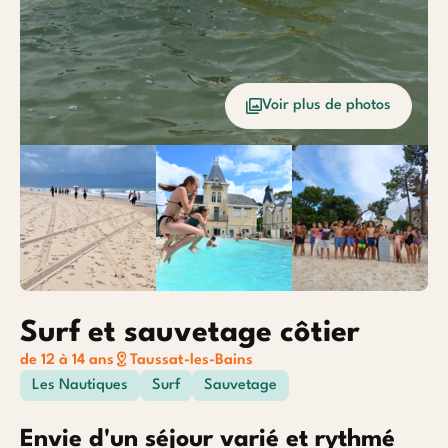
Océan
Etrang
Voir plus de photos
Baroudeurs
Surf et sauvetage côtier
de 12 à 14 ans
Taussat-les-Bains
Les Nautiques
Surf
Sauvetage
Envie d'un séjour varié et rythmé