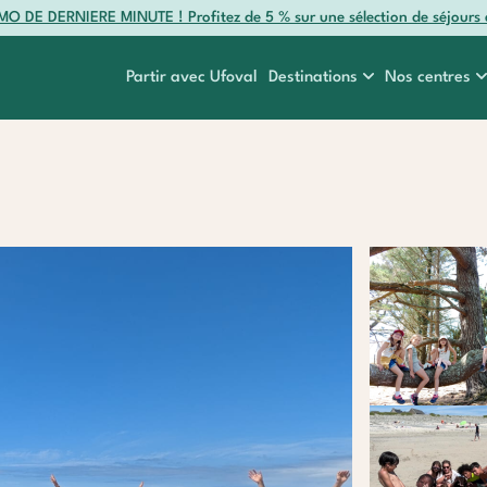
O DE DERNIERE MINUTE ! Profitez de 5 % sur une sélection de séjours 
Partir avec Ufoval
Destinations
Nos centres
r
Myrtes
Colombes
e
Océan
Etr