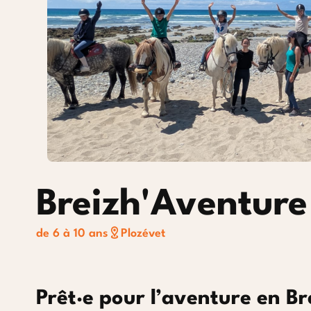
Courchevel 1850
Breizh'Aventure
de 6 à 10 ans
Plozévet
Prêt·e pour l’aventure en B