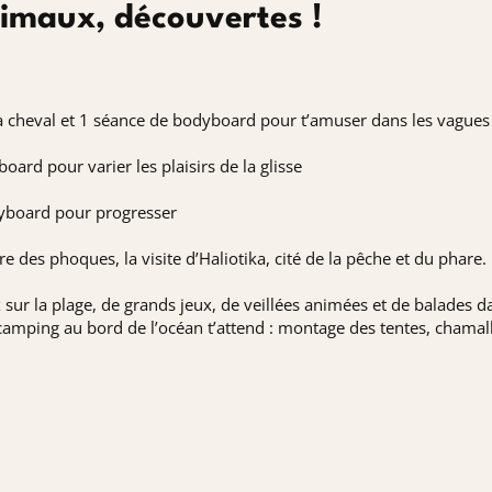
nimaux, découvertes !
e à cheval et 1 séance de bodyboard pour t’amuser dans les vagues
oard pour varier les plaisirs de la glisse
odyboard pour progresser
e des phoques, la visite d’Haliotika, cité de la pêche et du phare.
 sur la plage, de grands jeux, de veillées animées et de balades d
camping au bord de l’océan t’attend : montage des tentes, chamall