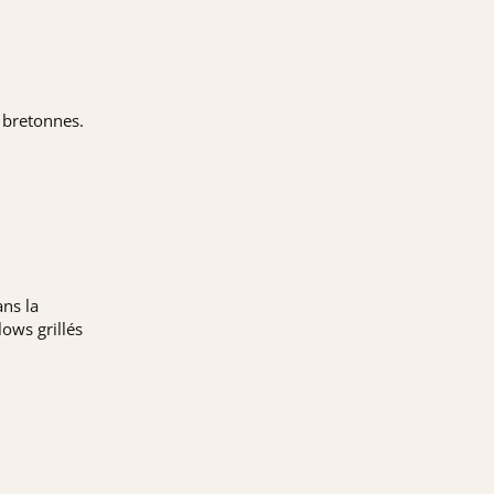
 bretonnes.
ans la
ows grillés