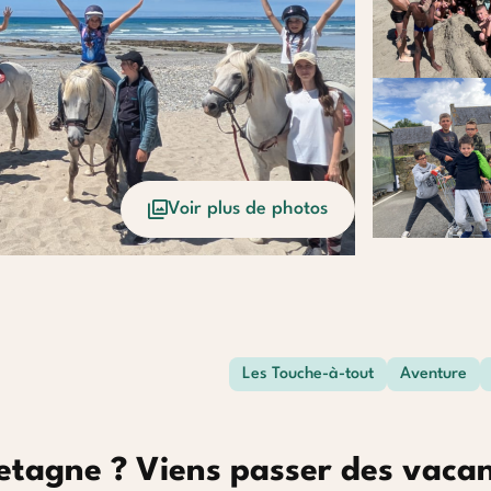
Voir plus de photos
Les Touche-à-tout
Aventure
retagne ? Viens passer des vaca