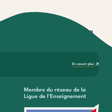
es
Garantie annulation
facilités de
Modalité de souscription et
conditions
En savoir plus
En savoir plus
Membre du réseau de la
Ligue de l'Enseignement