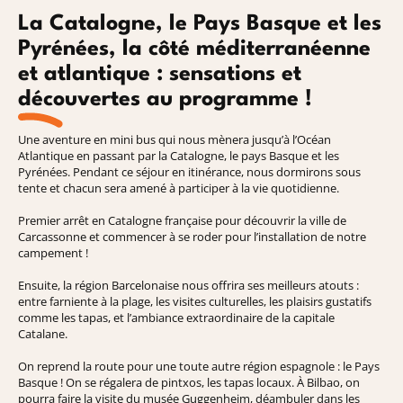
La Catalogne, le Pays Basque et les
Pyrénées, la côté méditerranéenne
et atlantique : sensations et
découvertes au programme !
Une aventure en mini bus qui nous mènera jusqu’à l’Océan
Atlantique en passant par la Catalogne, le pays Basque et les
Pyrénées. Pendant ce séjour en itinérance, nous dormirons sous
tente et chacun sera amené à participer à la vie quotidienne.
Premier arrêt en Catalogne française pour découvrir la ville de
Carcassonne et commencer à se roder pour l’installation de notre
campement !
Ensuite, la région Barcelonaise nous offrira ses meilleurs atouts :
entre farniente à la plage, les visites culturelles, les plaisirs gustatifs
comme les tapas, et l’ambiance extraordinaire de la capitale
Catalane.
On reprend la route pour une toute autre région espagnole : le Pays
Basque ! On se régalera de pintxos, les tapas locaux. À Bilbao, on
pourra faire la visite du musée Guggenheim, déambuler dans les