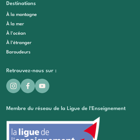
Destinations
À la montagne
À la mer
À l'océan
À l'étranger
Baroudeurs
Retrouvez-nous sur :
Membre du réseau de la Ligue de l'Enseignement