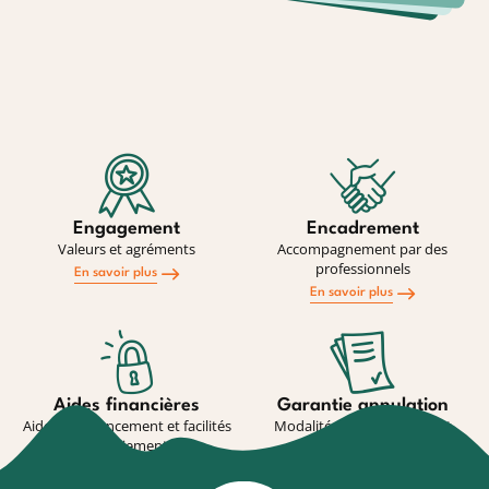
Engagement
Encadrement
Valeurs et agréments
Accompagnement par des
professionnels
En savoir plus
En savoir plus
Aides financières
Garantie annulation
Aides au financement et facilités
Modalité de souscription et
de paiement
conditions
En savoir plus
En savoir plus