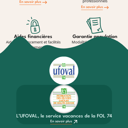
professionnels
En savoir plus
En savoir plus
Aides financières
Garantie annulation
Aides au financement et facilités
Modalité de souscription et
de paiement
conditions
En savoir plus
En savoir plus
L’UFOVAL, le service vacances de la FOL 74
En savoir plus