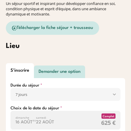
Un séjour sportif et inspirant pour développer confiance en soi,
condition physique et esprit d’équipe, dans une ambiance
dynamique et motivante.
Télécharger la fiche séjour + trousseau
Lieu
S'inscrire
Demander une option
Durée du séjour
Choix de la date du séjour
Complet
dimanche
samedi
au
625 €
16 AOÛT
22 AOÛT