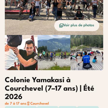
Océan
Etrang
Voir plus de photos
Baroudeurs
Colonie Yamakasi à
Courchevel (7–17 ans) | Été
2026
de 7 à 17 ans
Courchevel