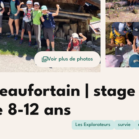
Voir plus de photos
eaufortain | stage
e 8-12 ans
Les Explorateurs
survie