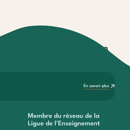
es
Garantie annulation
facilités de
Modalité de souscription et
conditions
En savoir plus
En savoir plus
Membre du réseau de la
Ligue de l'Enseignement