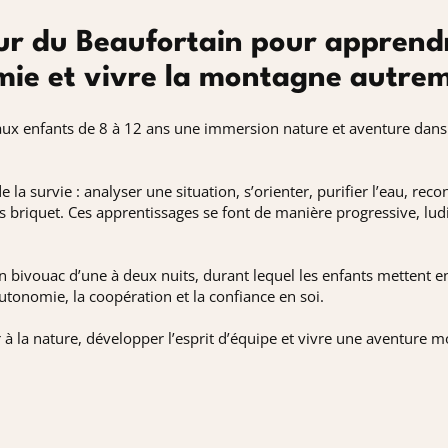
ur du Beaufortain pour apprend
mie et vivre la montagne autre
aux enfants de 8 à 12 ans une immersion nature et aventure dans 
la survie : analyser une situation, s’orienter, purifier l’eau, reco
ns briquet. Ces apprentissages se font de manière progressive, lud
un bivouac d’une à deux nuits, durant lequel les enfants mettent 
utonomie, la coopération et la confiance en soi.
 à la nature, développer l’esprit d’équipe et vivre une aventure 