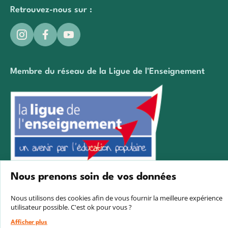
Retrouvez-nous sur :
Membre du réseau de la Ligue de l'Enseignement
Nous prenons soin de vos données
Créé avec passion par Pure illusion
Nous utilisons des cookies afin de vous fournir la meilleure expérience
utilisateur possible. C'est ok pour vous ?
Afficher plus