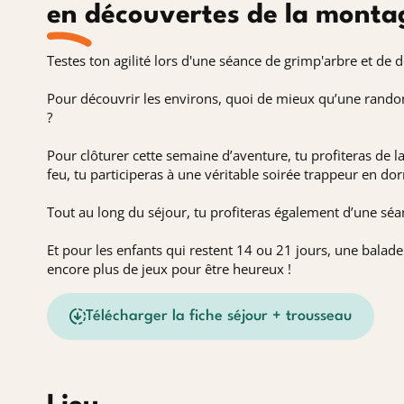
en découvertes de la monta
Testes ton agilité lors d'une séance de grimp'arbre et de
Pour découvrir les environs, quoi de mieux qu’une randon
?
Pour clôturer cette semaine d’aventure, tu profiteras de la
feu, tu participeras à une véritable soirée trappeur en dor
Tout au long du séjour, tu profiteras également d’une séan
Et pour les enfants qui restent 14 ou 21 jours, une balade
encore plus de jeux pour être heureux !
Télécharger la fiche séjour + trousseau