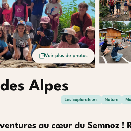
Voir plus de photos
 des Alpes
Les Explorateurs
Nature
Mo
aventures au cœur du Semnoz ! 