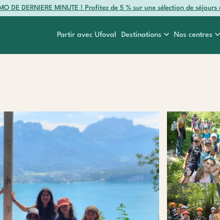
O DE DERNIERE MINUTE ! Profitez de 5 % sur une sélection de séjours 
Partir avec Ufoval
Destinations
Nos centres
r
Myrtes
Colombes
e
Océan
Etr