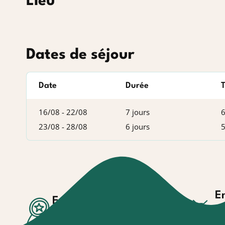
Lieu
Dates de séjour
Date
Durée
T
16/08 - 22/08
7 jours
6
23/08 - 28/08
6 jours
5
E
Engagement
Ac
Valeurs et agréments
pr
En savoir plus