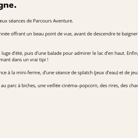
gne.
 deux séances de Parcours Aventure.
née offrant un beau point de vue, avant de descendre te baigner 
 luge d’été, puis d’une balade pour admirer le lac d’en haut. Enfi
mant dans un vrai tipi !
ce à la mini-ferme, d’une séance de splatch (jeux d’eau) et de jeu
 au parc à biches, une veillée cinéma–popcorn, des rires, des chan