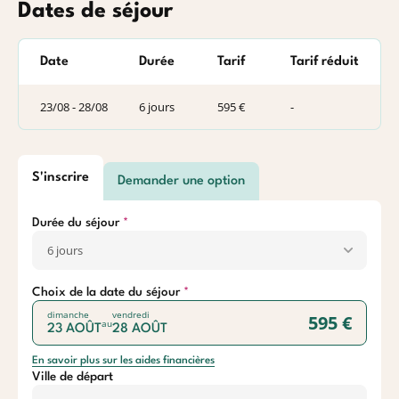
Dates de séjour
Date
Durée
Tarif
Tarif réduit
23/08 - 28/08
6 jours
595 €
-
S'inscrire
Demander une option
Durée du séjour
Choix de la date du séjour
dimanche
vendredi
595 €
au
23 AOÛT
28 AOÛT
En savoir plus sur les aides financières
Ville de départ