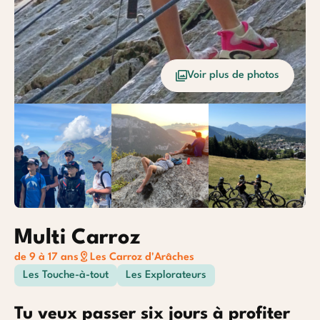
Océan
Etrang
Voir plus de photos
Baroudeurs
Multi Carroz
de 9 à 17 ans
Les Carroz d'Arâches
Les Touche-à-tout
Les Explorateurs
Tu veux passer six jours à profiter