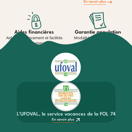
En savoir plus
Aides financières
Garantie annulation
Aides au financement et facilités
Modalité de souscription et
de paiement
conditions
En savoir plus
En savoir plus
L’UFOVAL, le service vacances de la FOL 74
En savoir plus