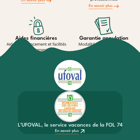
En savoir plus
En savoir plus
Aides financières
Garantie annulation
Aides au financement et facilités
Modalité de souscription et
de paiement
conditions
En savoir plus
En savoir plus
L’UFOVAL, le service vacances de la FOL 74
En savoir plus