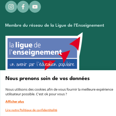
Membre du réseau de la Ligue de l'Enseignement
Nous prenons soin de vos données
Créé avec passion par Pure illusion
Nous utilisons des cookies afin de vous fournir la meilleure expérience
utilisateur possible. C'est ok pour vous ?
Afficher plus
Lire notre Politique de confidentitalité