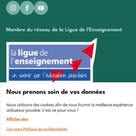
Membre du réseau de la Ligue de l'Enseignement
Nous prenons soin de vos données
Créé avec passion par Pure illusion
Nous utilisons des cookies afin de vous fournir la meilleure expérience
utilisateur possible. C'est ok pour vous ?
Afficher plus
Lire notre Politique de confidentitalité