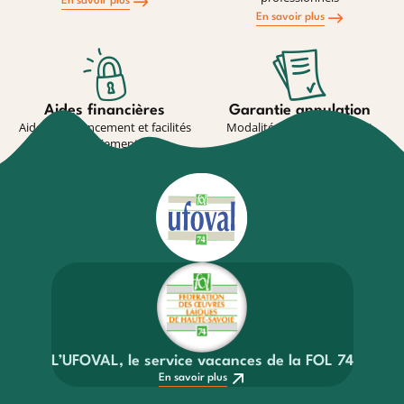
En savoir plus
En savoir plus
Aides financières
Garantie annulation
Aides au financement et facilités
Modalité de souscription et
de paiement
conditions
En savoir plus
En savoir plus
L’UFOVAL, le service vacances de la FOL 74
En savoir plus