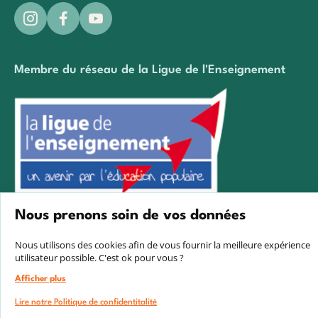
Membre du réseau de la Ligue de l'Enseignement
Nous prenons soin de vos données
Créé avec passion par Pure illusion
Nous utilisons des cookies afin de vous fournir la meilleure expérience
utilisateur possible. C'est ok pour vous ?
Afficher plus
Lire notre Politique de confidentitalité