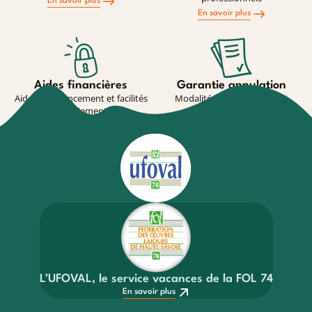
En savoir plus
En savoir plus
Aides financières
Garantie annulation
Aides au financement et facilités
Modalité de souscription et
de paiement
conditions
En savoir plus
En savoir plus
L’UFOVAL, le service vacances de la FOL 74
En savoir plus