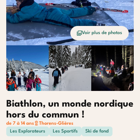
Océan
Etrang
Voir plus de photos
Baroudeurs
Biathlon, un monde nordique
hors du commun !
de 7 à 14 ans
Thorens-Glières
Les Explorateurs
Les Sportifs
Ski de fond