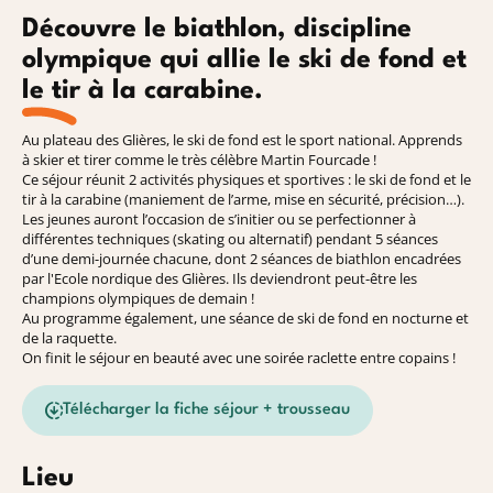
Découvre le biathlon, discipline
olympique qui allie le ski de fond et
le tir à la carabine.
Au plateau des Glières, le ski de fond est le sport national. Apprends
à skier et tirer comme le très célèbre Martin Fourcade !
Ce séjour réunit 2 activités physiques et sportives : le ski de fond et le
tir à la carabine (maniement de l’arme, mise en sécurité, précision…).
Les jeunes auront l’occasion de s’initier ou se perfectionner à
différentes techniques (skating ou alternatif) pendant 5 séances
d’une demi-journée chacune, dont 2 séances de biathlon encadrées
par l'Ecole nordique des Glières. Ils deviendront peut-être les
champions olympiques de demain !
Au programme également, une séance de ski de fond en nocturne et
de la raquette.
On finit le séjour en beauté avec une soirée raclette entre copains !
Télécharger la fiche séjour + trousseau
Lieu