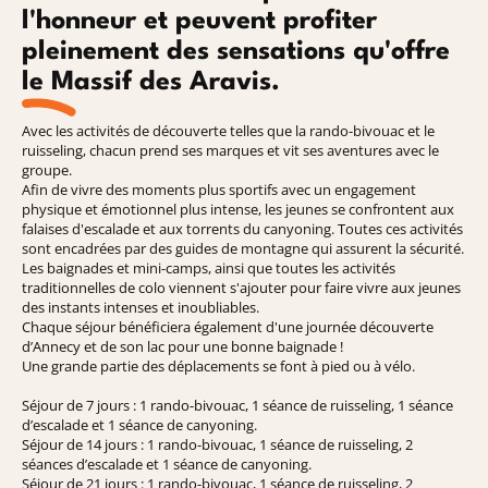
l'honneur et peuvent profiter
pleinement des sensations qu'offre
le Massif des Aravis.
Avec les activités de découverte telles que la rando-bivouac et le
ruisseling, chacun prend ses marques et vit ses aventures avec le
groupe.
Afin de vivre des moments plus sportifs avec un engagement
physique et émotionnel plus intense, les jeunes se confrontent aux
falaises d'escalade et aux torrents du canyoning. Toutes ces activités
sont encadrées par des guides de montagne qui assurent la sécurité.
Les baignades et mini-camps, ainsi que toutes les activités
traditionnelles de colo viennent s'ajouter pour faire vivre aux jeunes
des instants intenses et inoubliables.
Chaque séjour bénéficiera également d'une journée découverte
d’Annecy et de son lac pour une bonne baignade !
Une grande partie des déplacements se font à pied ou à vélo.
Séjour de 7 jours : 1 rando-bivouac, 1 séance de ruisseling, 1 séance
d’escalade et 1 séance de canyoning.
Séjour de 14 jours : 1 rando-bivouac, 1 séance de ruisseling, 2
séances d’escalade et 1 séance de canyoning.
Séjour de 21 jours : 1 rando-bivouac, 1 séance de ruisseling, 2