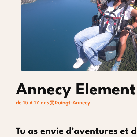
Courchevel 1850
Annecy Element
de 15 à 17 ans
Duingt-Annecy
Tu as envie d’aventures et 