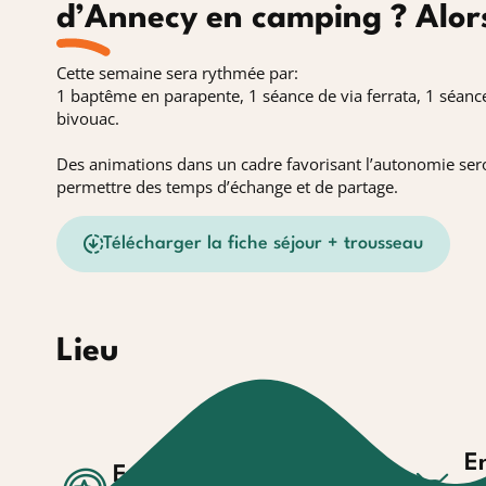
d’Annecy en camping ? Alors 
Cette semaine sera rythmée par:
1 baptême en parapente, 1 séance de via ferrata, 1 séanc
bivouac.
Des animations dans un cadre favorisant l’autonomie seron
permettre des temps d’échange et de partage.
Télécharger la fiche séjour + trousseau
Lieu
E
Engagement