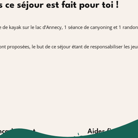
ce séjour est fait pour toi !
e de kayak sur le lac d’Annecy, 1 séance de canyoning et 1 rando
t proposées, le but de ce séjour étant de responsabiliser les jeu
ncadrement
Aides financièr