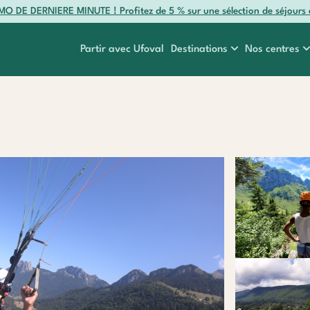
O DE DERNIERE MINUTE ! Profitez de 5 % sur une sélection de séjours 
Partir avec Ufoval
Destinations
Nos centres
r
Myrtes
Colombes
e
Océan
Etr