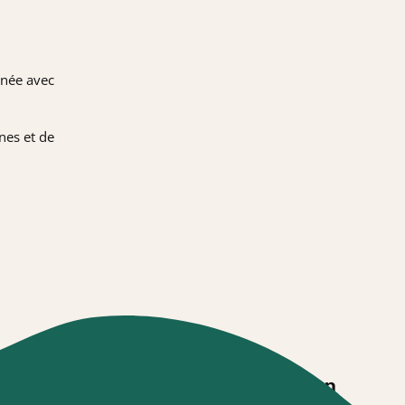
nnée avec
nes et de
es
Garantie annulation