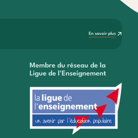
facilités de
Modalité de souscription et
conditions
En savoir plus
En savoir plus
Membre du réseau de la
Ligue de l'Enseignement