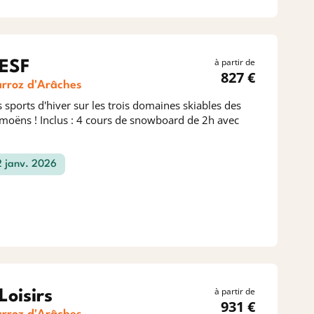
à partir de
 ESF
827 €
arroz d'Arâches
 sports d'hiver sur les trois domaines skiables des
amoëns ! Inclus : 4 cours de snowboard de 2h avec
 2 janv. 2026
à partir de
 Loisirs
931 €