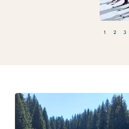
1
2
3