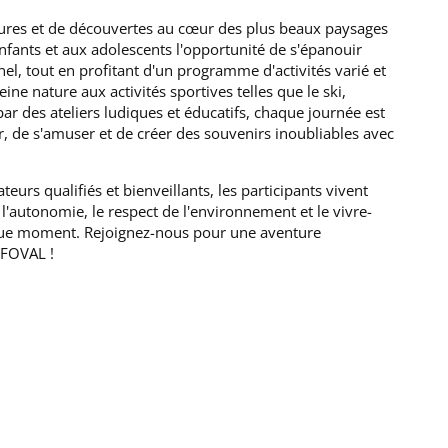
ures et de découvertes au cœur des plus beaux paysages
enfants et aux adolescents l'opportunité de s'épanouir
el, tout en profitant d'un programme d'activités varié et
ne nature aux activités sportives telles que le ski,
par des ateliers ludiques et éducatifs, chaque journée est
, de s'amuser et de créer des souvenirs inoubliables avec
urs qualifiés et bienveillants, les participants vivent
l'autonomie, le respect de l'environnement et le vivre-
ue moment. Rejoignez-nous pour une aventure
UFOVAL !