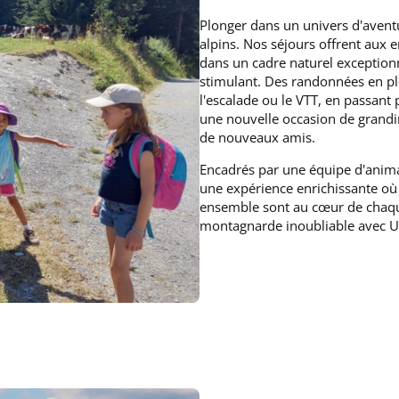
Plonger dans un univers d'avent
alpins. Nos séjours offrent aux 
dans un cadre naturel exceptionn
stimulant. Des randonnées en plei
l'escalade ou le VTT, en passant 
une nouvelle occasion de grandir
de nouveaux amis.
Encadrés par une équipe d'animate
une expérience enrichissante où 
ensemble sont au cœur de chaq
montagnarde inoubliable avec 