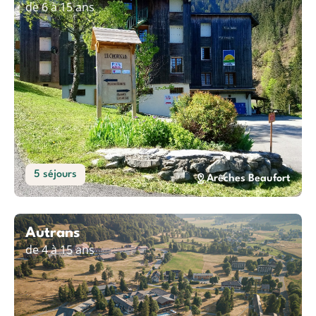
de 6 à 15 ans
5 séjours
Arêches Beaufort
Autrans
de 4 à 15 ans