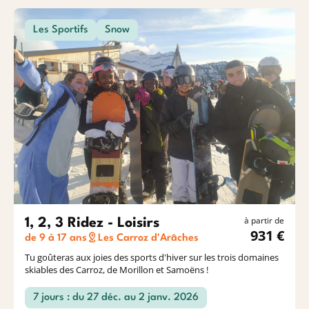
Les Sportifs
Snow
à partir de
1, 2, 3 Ridez - Loisirs
931 €
de 9 à 17 ans
Les Carroz d'Arâches
Tu goûteras aux joies des sports d'hiver sur les trois domaines
skiables des Carroz, de Morillon et Samoëns !
7 jours : du 27 déc. au 2 janv. 2026