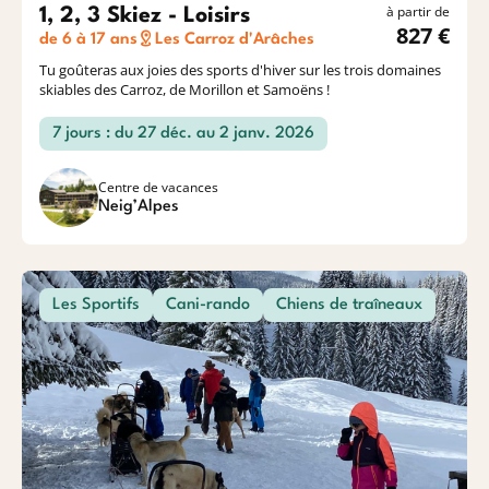
à partir de
1, 2, 3 Skiez - Loisirs
827 €
de 6 à 17 ans
Les Carroz d'Arâches
Tu goûteras aux joies des sports d'hiver sur les trois domaines
skiables des Carroz, de Morillon et Samoëns !
7 jours : du 27 déc. au 2 janv. 2026
Centre de vacances
Neig’Alpes
Les Sportifs
Cani-rando
Chiens de traîneaux