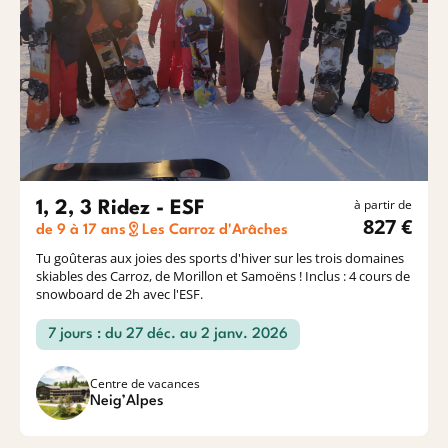
à partir de
1, 2, 3 Ridez - ESF
827 €
de 9 à 17 ans
Les Carroz d'Arâches
Tu goûteras aux joies des sports d'hiver sur les trois domaines
skiables des Carroz, de Morillon et Samoëns ! Inclus : 4 cours de
snowboard de 2h avec l'ESF.
7 jours : du 27 déc. au 2 janv. 2026
Centre de vacances
Neig’Alpes