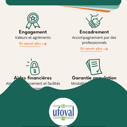
Engagement
Encadrement
Valeurs et agréments
Accompagnement par des
professionnels
En savoir plus
En savoir plus
Aides financières
Garantie annulation
Aides au financement et facilités
Modalité de souscription et
de paiement
conditions
En savoir plus
En savoir plus