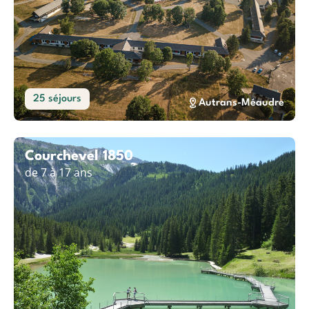
25 séjours
Autrans-Méaudre
Courchevel 1850
de 7 à 17 ans