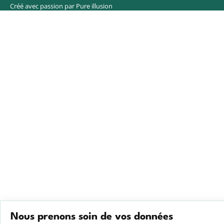
Créé avec passion par Pure illusion
Nous prenons soin de vos données