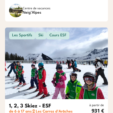
Centre de vacances
Neig’Alpes
Les Sportifs
Ski
Cours ESF
à partir de
1, 2, 3 Skiez - ESF
931 €
de 6 à 17 ans
Les Carroz d'Arâches