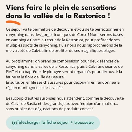
Viens faire le plein de sensations
dans la vallée de la Restonica !
Ce séjour va te permettre de découvrir et/ou de te perfectionner en
canyoning dans des gorges iconiques de Corse ! Nous serons basés
en camping à Corte, au cœur de la Restonica, pour profiter de ses
multiples spots de canyoning. Puis nous nous rapprocherons de la
mer, à côté de Calvi, afin de profiter de ses magnifiques plages.
Au programme : on prend sa combinaison pour deux séances de
canyoning dans la vallée de la Restonica, puis à Calvi une séance de
PMT et un baptême de plongée seront organisés pour découvrir la
faune et la flore de l'île de Beauté !
Ensuite, on enfile ses chaussures pour découvrir en randonnée la
région montagneuse de la vallée.
Beaucoup d'autres surprises nous attendent, comme la découverte
de Calvi, de Bastia et des grands jeux avec l’équipe d’animation…
sans oublier des dégustations de produits corses !
Télécharger la fiche séjour + trousseau