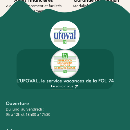
Aides financières
Garantie annulation
Aides au financement et facilités
Modalité de souscription et
de paiement
conditions
En savoir plus
En savoir plus
L’UFOVAL, le service vacances de la FOL 74
En savoir plus
Ouverture
Du lundi au vendredi :
9h à 12h et 13h30 à 17h30