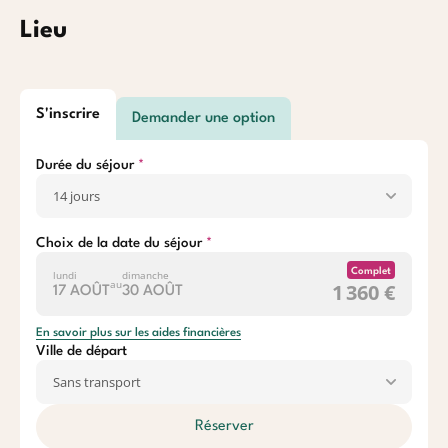
Lieu
S'inscrire
Demander une option
Durée du séjour
Choix de la date du séjour
Complet
lundi
dimanche
au
1 360 €
17 AOÛT
30 AOÛT
En savoir plus sur les aides financières
Ville de départ
Réserver