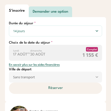
S'inscrire
Demander une option
Durée du séjour
Choix de la date du séjour
Complet
lundi
dimanche
au
1 155 €
17 AOÛT
30 AOÛT
En savoir plus sur les aides financières
Ville de départ
Réserver