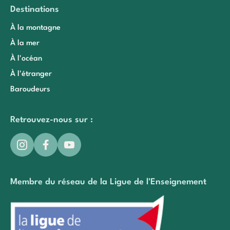
Destinations
À la montagne
À la mer
À l'océan
À l'étranger
Baroudeurs
Retrouvez-nous sur :
Membre du réseau de la Ligue de l'Enseignement