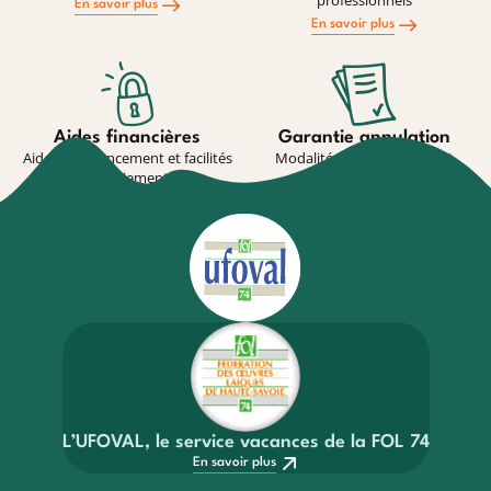
professionnels
En savoir plus
En savoir plus
Aides financières
Garantie annulation
Aides au financement et facilités
Modalité de souscription et
de paiement
conditions
En savoir plus
En savoir plus
L’UFOVAL, le service vacances de la FOL 74
En savoir plus